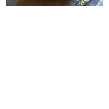
POSTED IN:
Entrées