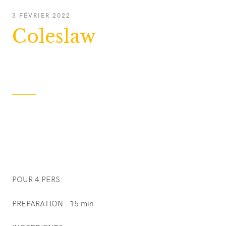
3
3 FÉVRIER 2022
FÉVRIER
Coleslaw
2022
POUR 4 PERS:
PREPARATION : 15 min