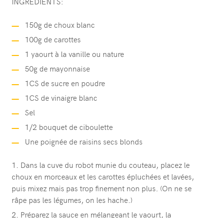
INGREDIENTS:
150g de choux blanc
100g de carottes
1 yaourt à la vanille ou nature
50g de mayonnaise
1CS de sucre en poudre
1CS de vinaigre blanc
Sel
1/2 bouquet de ciboulette
Une poignée de raisins secs blonds
Dans la cuve du robot munie du couteau, placez le
choux en morceaux et les carottes épluchées et lavées,
puis mixez mais pas trop finement non plus. (On ne se
râpe pas les légumes, on les hache.)
Préparez la sauce en mélangeant le yaourt, la