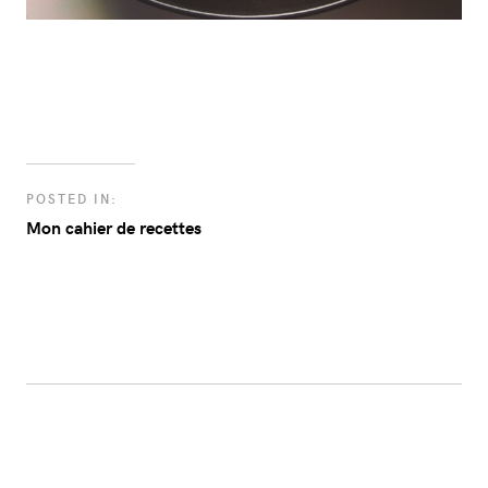
POSTED IN:
Mon cahier de recettes
PREVIOUS
NEXT